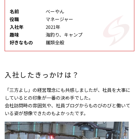
名前
べーやん
役職
マネージャー
入社年
2021年
趣味
海釣り、キャンプ
好きなもの
麺類全般
入社したきっかけは？
「三方よし」の経営理念にも共感しましたが、社員を大事に
しているとの印象が一番の決め手でした。
会社訪問時の雰囲気や、社員ブログからものびのびと働いて
いる姿が想像できたのもよかったです。