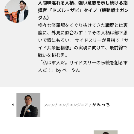
人間味溢れる人柄、強い意志を示し続ける指
揮官 「ドズル・ザビ」タイプ（機動戦士ガン
ダム）
様々な修羅場をくぐり抜けてきた戦歴とは裏
腹に、外見に似合わず！？その人柄は部下思
いで情にもろい。 サイドスリーが目指す「サ
イド共栄圏構想」の実現に向けて、最前線で
戦いを挑む男。
「私は軍人だ。サイドスリーの伝統を創る軍
人だ！」by べーやん
かみっち
フロントエンドエンジニア /