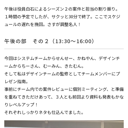
午後は役員白石によるシーズン２の案件と担当の割り振り。
１時間の予定でしたが、サクッと30分で終了。ここでスケジ
ュールの遅れを挽回。さすが調整名人！
午後の部 その２（13:30～16:00）
今回はシステムチームからせんせー、かねやん、デザインチ
ームからちーさん、むーみん、きたむん。
そして私はデザインチームの監修としてチームメンバーにプ
レゼン指南。
事前にチーム内での案件レビューに個別ミーティング、と準備
を重ねてきただけあって、３人とも前回より資料も発表もかな
りレベルアップ！
それぞれしっかりネタも仕込んでました。