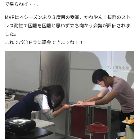
で帰らねば・・。
MVPは４シーズンぶり３度目の受賞、かねやん！抜群のスト
レス耐性で困難を困難と思わず立ち向かう姿勢が評価されま
した。
これでパ○ドラに課金できますね！！