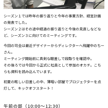
シーズン１では昨年の振り返りと今年の事業方針、経営計画
の発表でした。
シーズン２はその途中経過の振り返りと今後の見直しなどな
ど、シーズン３に向けてのミーティングです。
今回の司会は最近デザイナーからディレクターへ飛躍中のちー
さん。
ミーティング開始前に真剣な眼差しで段取りを確認中。
その後ろでは今回から正式に社員として参加のオカチ。こち
らも資料を読み込んでいます。
初夏の眩しい日差しの中、薄暗い部屋でプロジェクターを点
灯して、キックオフスタート！
午前の部（10:00～12:30）