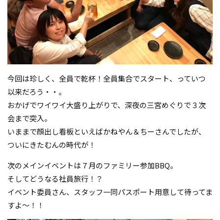
今回は珍しく、全員で乾杯！全員集合でスタート、っていつ
以来だろう・・。
おかげでワイワイ大盛り上がりで、深夜の三宮めぐりで３次
会まで突入。
いままで顔出し看板といえばかねやん＆ちーさんでしたが、
ついにきたむんの時代が！
次のメインイベントは７月のファミリー参加BBQ。
そしてどうなる社員旅行！？
イベント委員さん、スタッフ一同パスポート用意して待ってま
すよ～！！