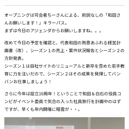
オープニングは司会者ちーさんによる、前説なしの「和田さ
んお願いします！」キラーパス。
まずは今日のアジェンダからお願いしますね。。。
改めて今日の予定を確認と、代表和田の熱意あふれる経営計
画書（改）、シーズン１の売上・案件状況報告とシーズン２の
方針発表。
シーズン１は自社サイトのリニューアルと新卒を含めた若手教
育に力を注いだので、シーズン２はその成果を発揮してバン
バンお仕事しましょう！
さらに今年は設立10周年！ということで和田＆白石の役員コ
ンビがイベント委員で気合の入った社員旅行を計画中のはず
ですが、早くも年内開催に暗雲が・・。