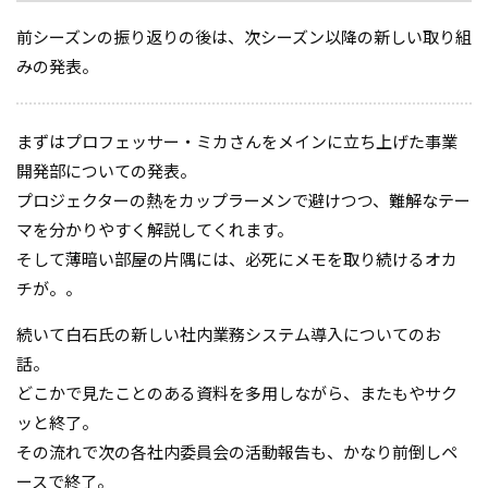
前シーズンの振り返りの後は、次シーズン以降の新しい取り組
みの発表。
まずはプロフェッサー・ミカさんをメインに立ち上げた事業
開発部についての発表。
プロジェクターの熱をカップラーメンで避けつつ、難解なテー
マを分かりやすく解説してくれます。
そして薄暗い部屋の片隅には、必死にメモを取り続けるオカ
チが。。
続いて白石氏の新しい社内業務システム導入についてのお
話。
どこかで見たことのある資料を多用しながら、またもやサク
ッと終了。
その流れで次の各社内委員会の活動報告も、かなり前倒しペ
ースで終了。