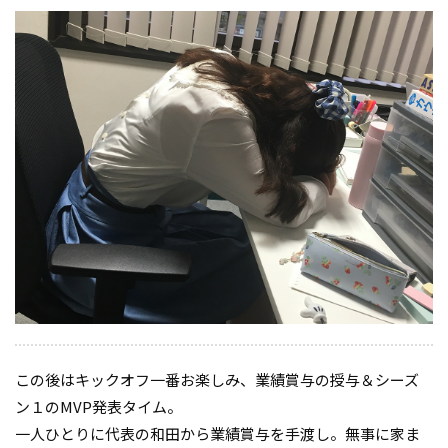
この後はキックオフ一番お楽しみ、業績賞与の授与＆シーズ
ン１のMVP発表タイム。
一人ひとりに代表の和田から業績賞与を手渡し。無事に家ま