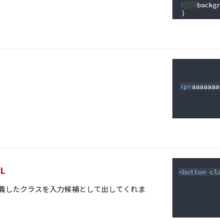
ML
定義したクラスを入力候補として出してくれま