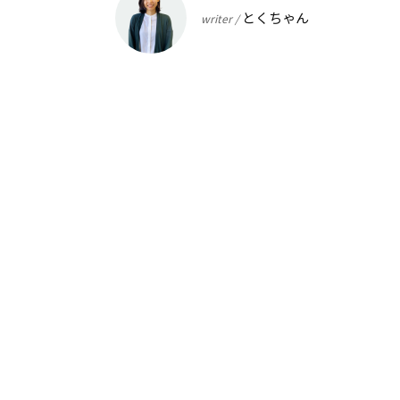
とくちゃん
writer /