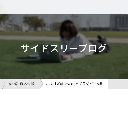
サイドスリーブログ
Web制作ネタ帳
おすすめのVSCodeプラグイン6選