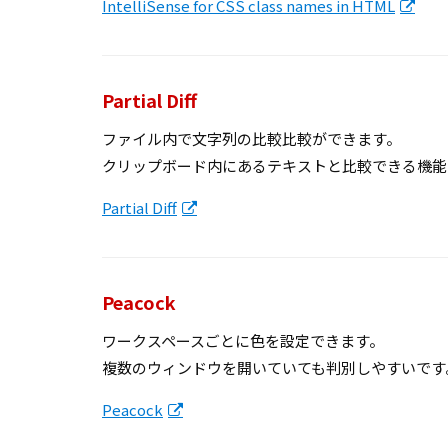
IntelliSense for CSS class names in HTML
Partial Diff
ファイル内で文字列の比較比較ができます。
クリップボード内にあるテキストと比較できる機能
Partial Diff
Peacock
ワークスペースごとに色を設定できます。
複数のウィンドウを開いていても判別しやすいです
Peacock