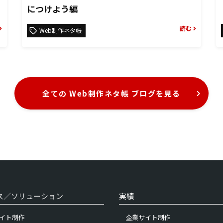
につけよう編
読む
Web制作ネタ帳
全ての Web制作ネタ帳 ブログを見る
ス／ソリューション
実績
イト制作
企業サイト制作