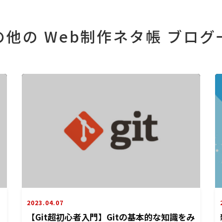
の他の Web制作ネタ帳 ブログ
2023.04.07
【Git超初心者入門】Gitの基本的な知識をみ