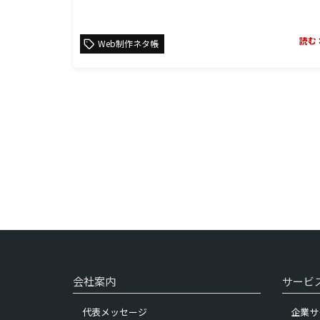
読む
Web制作ネタ帳
会社案内
サービ
代表メッセージ
企業サ