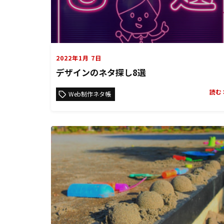
2022年1月 7日
デザインのネタ探し8選
読む
Web制作ネタ帳