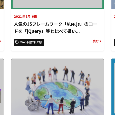
2021年9月 6日
人気のJSフレームワーク「Vue.js」のコー
ドを「jQuery」等と比べて書い...
読む
Web制作ネタ帳