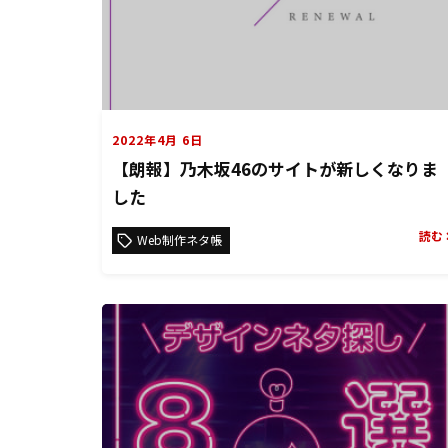
2022年4月 6日
【朗報】乃木坂46のサイトが新しくなりま
した
読む
Web制作ネタ帳