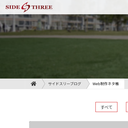
サイドスリーブログ
Web制作ネタ帳
すべて