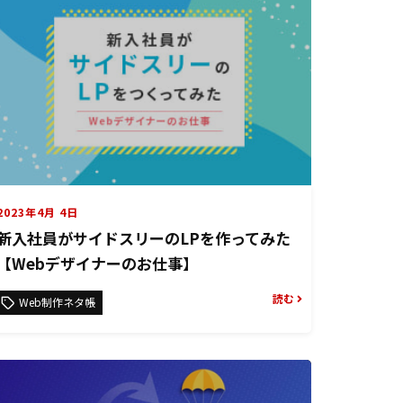
2023年4月 4日
新入社員がサイドスリーのLPを作ってみた
【Webデザイナーのお仕事】
読む
Web制作ネタ帳