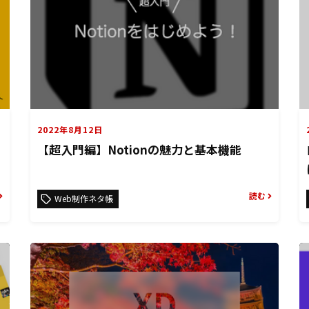
2022年8月12日
【超入門編】Notionの魅力と基本機能
読む
Web制作ネタ帳