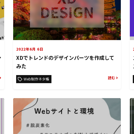
2022年6月 6日
ン
XDでトレンドのデザインパーツを作成して
みた
読む
Web制作ネタ帳