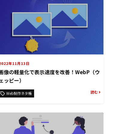
2022年11月13日
画像の軽量化で表示速度を改善！WebP（ウ
ェッピー）
読む
Web制作ネタ帳