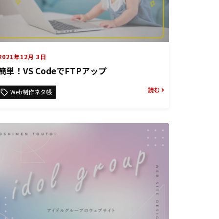
2021年12月 3日
簡単！VS CodeでFTPアップ
読む
Web制作ネタ帳