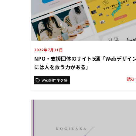
2022年7月11日
NPO・支援団体のサイト5選「Webデザイ
には人を救う力がある」
読む
Web制作ネタ帳