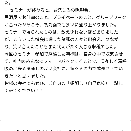
た。
― セミナーが終わると、お楽しみの懇親会。
居酒屋でお仕事のこと、プライベートのこと、グループワーク
が合ったからこそ、初対面でも多いに盛り上がりました。
セミナーで得られたものは、数えきれないほどありました
が、こういった機会に違った業種の方々と出会え、つなが
り、笑い合えたこともまた代えがたく大きな収穫でした。
今回のセミナー参加で経験した事柄は、自身の中で収束させ
ず、社内のみんなにフィードバックすることで、清々しく深呼
吸の出来る風通しのよい会社に、個々人の力で成長させてい
きたいと思いました。
皆様の会社でもぜひ、ご自身の『棚卸し（自己点検）』試し
てみてください！！