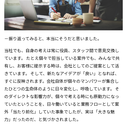
－振り返ってみると、本当にそうだと思いました。
当社でも、自身の考えは常に役員、スタッフ間で意見交換し
ています。 たとえ個々で担当している案件でも、みんなで共
有し、お客様に提示する時は、会社としてのご提案として活
きています。 そして、新たなアイデアが「良い」となれば、
すぐに反映されます。会社自体が個々のマンパワーが集合し
たひとつの生命体のように日々変化し、呼吸しています。 そ
のダイレクトな影響力が、個々で考える時にも原動力になっ
ていたということを、日々働いていると業務フローとして案
外「当たり前化」していた事象でしたが、実は「大きな魅
力」だったのだ、と気づかされました。