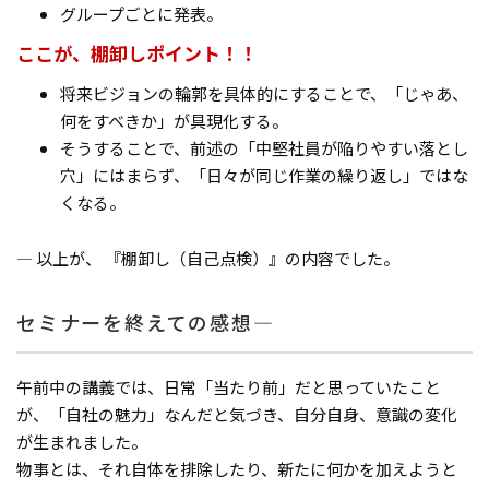
グループごとに発表。
ここが、棚卸しポイント！！
将来ビジョンの輪郭を具体的にすることで、「じゃあ、
何をすべきか」が具現化する。
そうすることで、前述の「中堅社員が陥りやすい落とし
穴」にはまらず、「日々が同じ作業の繰り返し」ではな
くなる。
― 以上が、 『棚卸し（自己点検）』の内容でした。
セミナーを終えての感想―
午前中の講義では、日常「当たり前」だと思っていたこと
が、「自社の魅力」なんだと気づき、自分自身、意識の変化
が生まれました。
物事とは、それ自体を排除したり、新たに何かを加えようと