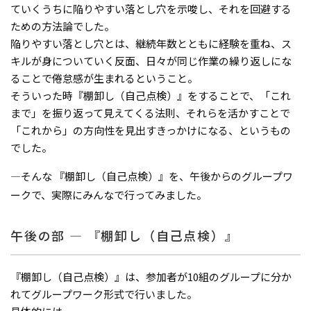
ていくうちに陥りやすい落とし穴を示唆し、それを回避する
ための方法論でした。
陥りやすい落とし穴とは、継続年数とともに経験を重ね、ス
キルが身についていく反面、日々が同じ作業の繰り返しにな
ることで倦怠感が生まれるということ。
そういった時『棚卸し（自己点検）』をすることで、「これ
まで」を振り返って見えてくる法則、それらを活かすことで
「これから」の方向性を見出すきっかけになる、というもの
でした。
―そんな 『棚卸し（自己点検）』を、午後からのグループワ
ークで、実際にみんなで行ってみました。
午後の部 ― 『棚卸し（自己点検）』
『棚卸し（自己点検）』は、参加者が10組のグループに分か
れてグループワーク形式で行いました。