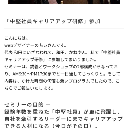
「中堅社員キャリアアップ研修」参加
こんにちは。
webデザイナーのちぃさんです。
代表 和田にいざなわれて、和田、かねやん、私で「中堅社員
キャリアアップ研修」に参加してまいりました。
セミナーは、講義とワークショップの2部構成からなってお
り、AM9:30～PM17:30までと一日通してじっくりと。そして
内容は、かけた時間の何倍も濃いプログラムでしたので、こ
ちらでご報告いたします。
セミナーの目的 ―
経験年数を重ねた「中堅社員」が更に飛躍し、
自社を牽引するリーダーにまでキャリアアップ
できる人材になる（今日がその日）。